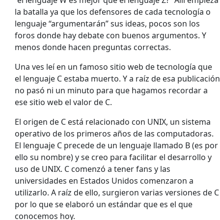
“el lenguaje W es mejor que el lenguaje Z?” Allí empieza
la batalla ya que los defensores de cada tecnología o
lenguaje “argumentarán” sus ideas, pocos son los
foros donde hay debate con buenos argumentos. Y
menos donde hacen preguntas correctas.
Una ves leí en un famoso sitio web de tecnología que
el lenguaje C estaba muerto. Y a raíz de esa publicación
no pasó ni un minuto para que hagamos recordar a
ese sitio web el valor de C.
El origen de C está relacionado con UNIX, un sistema
operativo de los primeros años de las computadoras.
El lenguaje C precede de un lenguaje llamado B (es por
ello su nombre) y se creo para facilitar el desarrollo y
uso de UNIX. C comenzó a tener fans y las
universidades en Estados Unidos comenzaron a
utilizarlo. A raíz de ello, surgieron varias versiones de C
por lo que se elaboró un estándar que es el que
conocemos hoy.